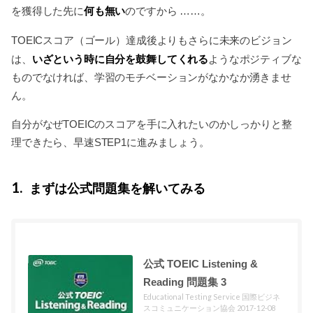
何も無い
を獲得した先に
のですから ……。
TOEICスコア（ゴール）達成後よりもさらに未来のビジョン
いざという時に自分を鼓舞してくれる
は、
ようなポジティブな
ものでなければ、学習のモチベーションがなかなか湧きませ
ん。
自分がなぜTOEICのスコアを手に入れたいのかしっかりと整
理できたら、早速STEP1に進みましょう。
1
まずは公式問題集を解いてみる
公式 TOEIC Listening &
Reading 問題集 3
Educational Testing Service 国際ビジネ
スコミュニケーション協会 2017-12-08