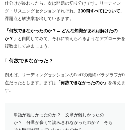
仕分けが終わったら、次は問題の切り分けです。リーディン
200問すべてについて
グ・リスニングセクションそれぞれ、
、
課題点と解決案を出していきます。
「何故できなかったのか？→ どんな知識があれば解けたの
か？」
と自問してみて、それに答えられるようなアプローチを
複数出してみましょう。
何故できなかった？
例えば、リーディングセクションのPart7の最終パラグラフが0
「何故できなかったのか」
点だったとします。まずは
を考えま
す。
単語が難しかったのか？ 文章が難しかったの
か？ 分量が多くて読みきれなかったのか？ そも
そも時間が残っていなかったのか？