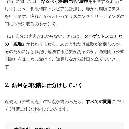
なるべく本番に近い環境
（1）に関しては、
を用意するように
しましょう。制限時間はシビアに計測し、静かな環境でテスト
を行います。疲れたからといってリスニングとリーディングの
間に休憩を取るのもナシで。
ターゲットスコアと
（2）自分の実力がわからないことには、
の「距離」
がわかりません。あとどれだけ点数が必要なのか、
そのためにはどれだけ勉強する必要があるのか。過去問（公式
問題）をはじめに受けて、逆算しながら計画を立てていきま
す。
2
結果を3段階に仕分けしていく
すべての問題
過去問（公式問題）の採点が終わったら、
につい
て3段階に仕分けをしていきます。