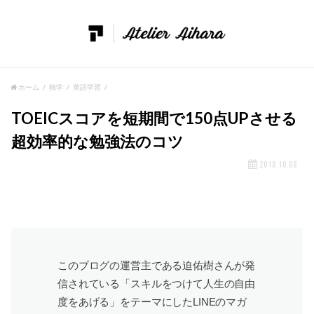
ホーム
独学
英語学習
TOEICスコアを短期間で150点UPさせる
超効率的な勉強法のコツ
2018.10.08
このブログの運営主である迫佑樹さんが発
信されている「スキルをつけて人生の自由
度をあげる」をテーマにしたLINEのマガ