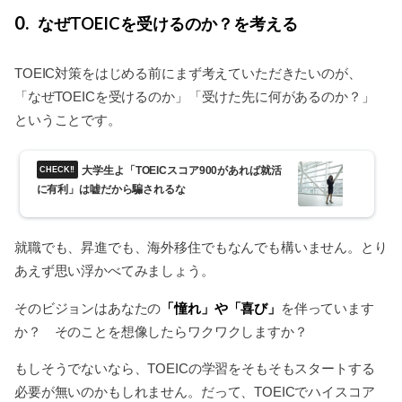
0
なぜTOEICを受けるのか？を考える
TOEIC対策をはじめる前にまず考えていただきたいのが、
「なぜTOEICを受けるのか」「受けた先に何があるのか？」
ということです。
大学生よ「TOEICスコア900があれば就活
に有利」は嘘だから騙されるな
就職でも、昇進でも、海外移住でもなんでも構いません。とり
あえず思い浮かべてみましょう。
「憧れ」や「喜び」
そのビジョンはあなたの
を伴っています
か？ そのことを想像したらワクワクしますか？
もしそうでないなら、TOEICの学習をそもそもスタートする
必要が無いのかもしれません。だって、TOEICでハイスコア