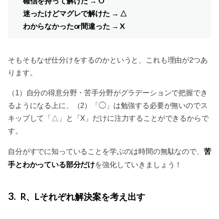
確信を持って解けた → O
迷ったけどマグレで解けた → △
わからなかったor間違った → X
そもそもなぜ仕分けをするのかというと、これも理由が2つあ
ります。
（1）自分の得意分野・苦手分野がグラデーションで把握でき
るようになる上に、（2）「◯」は勉強する必要が無いのでス
キップして「△」と「X」だけに注力することができるからで
す。
苦
自分がすでに知っていることを学ぶのは時間の無駄なので、
手とわかっている部分だけ
を強化していきましょう！
3
R、Lそれぞれ解決案を考え出す