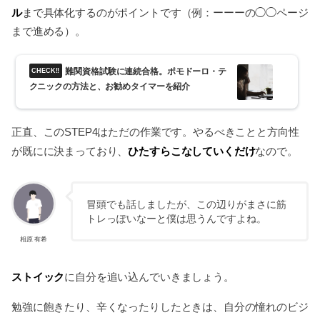
ル
まで具体化するのがポイントです（例：ーーーの◯◯ページ
まで進める）。
難関資格試験に連続合格。ポモドーロ・テ
クニックの方法と、お勧めタイマーを紹介
正直、このSTEP4はただの作業です。やるべきことと方向性
ひたすらこなしていくだけ
が既にに決まっており、
なので。
冒頭でも話しましたが、この辺りがまさに筋
トレっぽいなーと僕は思うんですよね。
相原 有希
ストイック
に自分を追い込んでいきましょう。
勉強に飽きたり、辛くなったりしたときは、自分の憧れのビジ