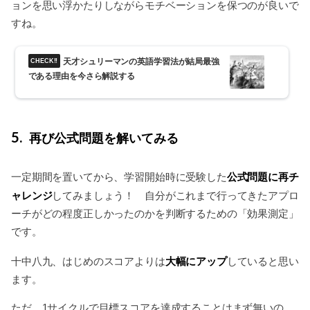
ョンを思い浮かたりしながらモチベーションを保つのが良いで
すね。
天才シュリーマンの英語学習法が結局最強
である理由を今さら解説する
5
再び公式問題を解いてみる
公式問題に再チ
一定期間を置いてから、学習開始時に受験した
ャレンジ
してみましょう！ 自分がこれまで行ってきたアプロ
ーチがどの程度正しかったのかを判断するための「効果測定」
です。
大幅にアップ
十中八九、はじめのスコアよりは
していると思い
ます。
ただ、1サイクルで目標スコアを達成することはまず無いの