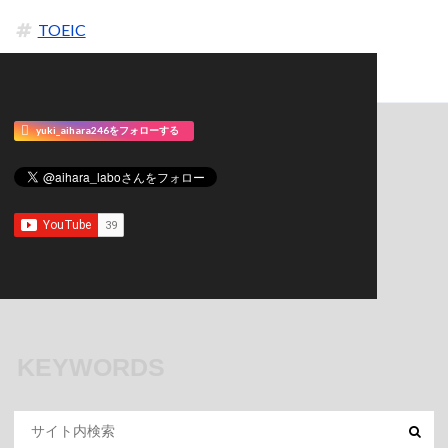
TOEIC
yuki_aihara246をフォローする
KEYWORDS