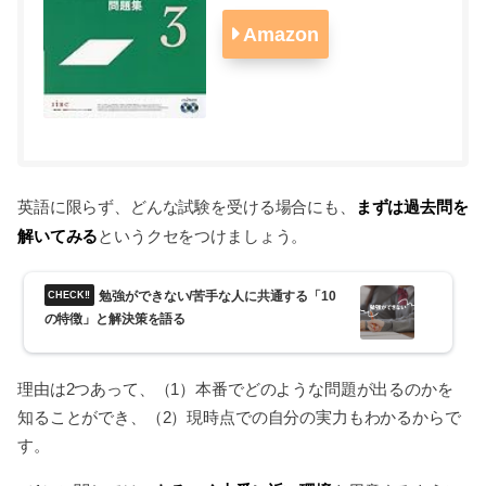
Amazon
まずは過去問を
英語に限らず、どんな試験を受ける場合にも、
解いてみる
というクセをつけましょう。
勉強ができない/苦手な人に共通する「10
の特徴」と解決策を語る
理由は2つあって、（1）本番でどのような問題が出るのかを
知ることができ、（2）現時点での自分の実力もわかるからで
す。