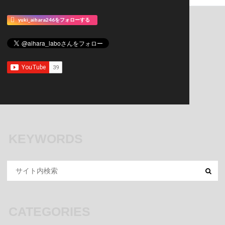
yuki_aihara246をフォローする
KEYWORDS
CATEGORIES