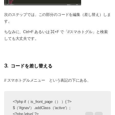
次のステップでは、この部分のコードを編集（差し替え）しま
す。
ちなみに、Ctrl+F あるいは ⌘+F で「//スマホトグル」と検索
しても大丈夫です。
3
コードを差し替える
// スマホトグルメニュー という表記の下にある、
<?php if（ is_front_page（） ）{ ?>
$（’#gnav’）.addClass（’active’）;
<?php }else{ ?>