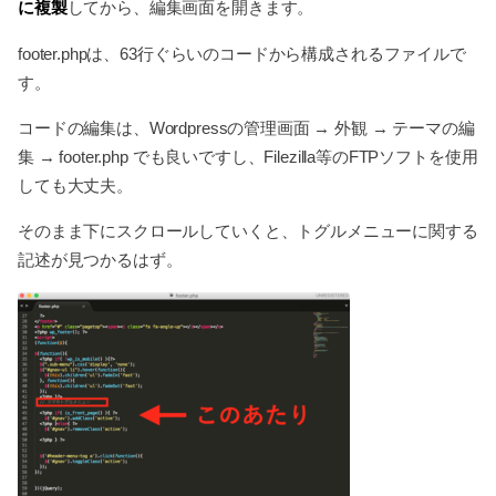
に複製
してから、編集画面を開きます。
footer.phpは、63行ぐらいのコードから構成されるファイルで
す。
コードの編集は、Wordpressの管理画面 → 外観 → テーマの編
集 → footer.php でも良いですし、Filezilla等のFTPソフトを使用
しても大丈夫。
そのまま下にスクロールしていくと、トグルメニューに関する
記述が見つかるはず。