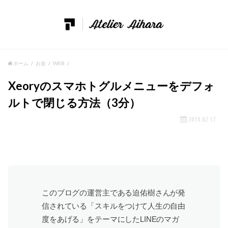
ホーム
お金
WEB
Xeoryのスマホトグルメニューをデフォ
ルトで閉じる方法（3分）
2018.02.17
このブログの運営主である迫佑樹さんが発
信されている「スキルをつけて人生の自由
度をあげる」をテーマにしたLINEのマガ