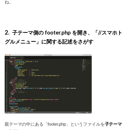
ね。
2
子テーマ側の footer.php を開き、「//スマホト
グルメニュー」に関する記述をさがす
子テーマ
親テーマの中にある「footer.php」というファイルを