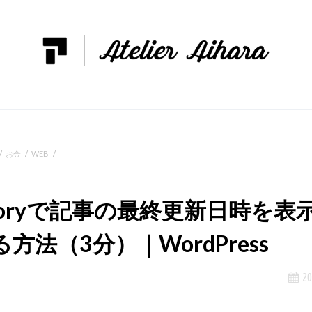
お金
WEB
eoryで記事の最終更新日時を表
る方法（3分）｜WordPress
20