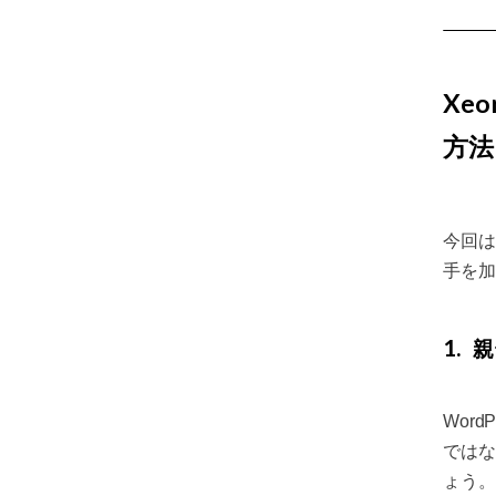
Xe
方法
今回は
手を加
1
親
Wor
ではな
ょう。