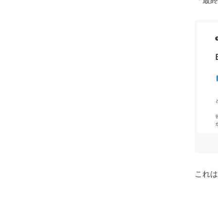
「最終
これは