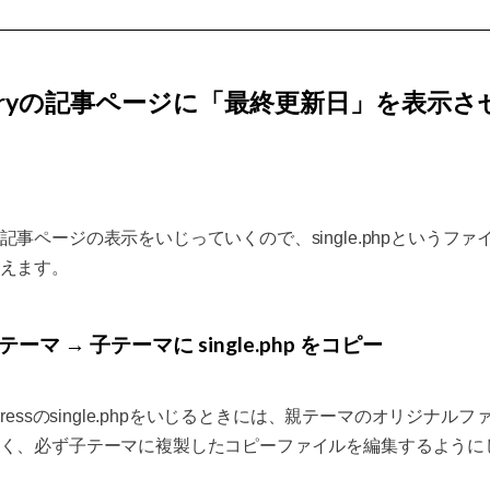
oryの記事ページに「最終更新日」を表示さ
記事ページの表示をいじっていくので、single.phpというファ
えます。
テーマ → 子テーマに single.php をコピー
dPressのsingle.phpをいじるときには、親テーマのオリジナルフ
く、必ず子テーマに複製したコピーファイルを編集するように