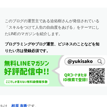
このブログの運営主である迫佑樹さんが発信されている
「スキルをつけて人生の自由度をあげる」をテーマにし
たLINEのマガジンを紹介します。
プログラミングやブログ運営、ビジネスのことなどを知
りたい方は登録必須です。
ちは、
相原 有希
です。