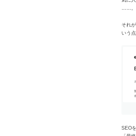
……。
それが
いう点
SEO