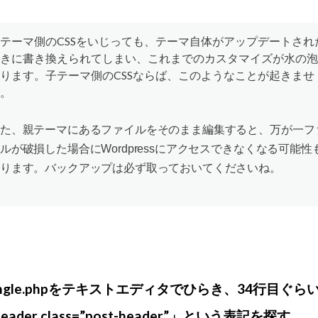
テーマ側のCSSをいじっても、テーマ自体がアップデートされ
きに書き換えられてしまい、これまでのカスタマイズが水の泡
ります。子テーマ側のCSSならば、このようなことが起きませ
。
た、親テーマにあるファイルをそのまま編集すると、万が一フ
ルが破損した場合にWordpressにアクセスできなくなる可能性
ります。バックアップは必ず取っておいてくださいね。
ingle.phpをテキストエディタでひらき、34行目ぐら
eader class=”post-header”」という表記を探す