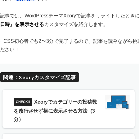
記事では、WordPressテーマXeoryで記事をリライトしたとき
日時」を表示させる
カスタマイズを紹介します。
L・CSS初心者でも2〜3分で完了するので、記事を読みながら挑
ださい！
関連：Xeoryカスタマイズ記事
Xeoryでカテゴリーの投稿数
を改行させず横に表示させる方法（3
分）