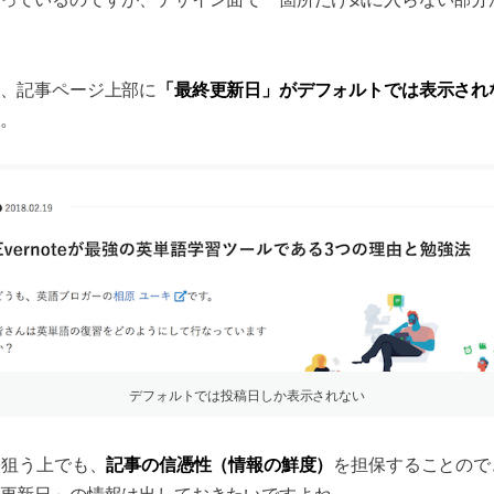
「最終更新日」がデフォルトでは表示され
、記事ページ上部に
。
デフォルトでは投稿日しか表示されない
記事の信憑性（情報の鮮度）
を狙う上でも、
を担保することので