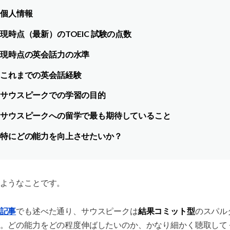
個人情報
現時点（最新）のTOEIC 試験の点数
現時点の英会話力の水準
これまでの英会話経験
サウスピークでの学習の目的
サウスピークへの留学で最も期待していること
特にどの能力を向上させたいか？
ようなことです。
結果コミット型
記事
でも述べた通り、サウスピークは
のスパル
。どの能力をどの程度伸ばしたいのか、かなり細かく聴取して