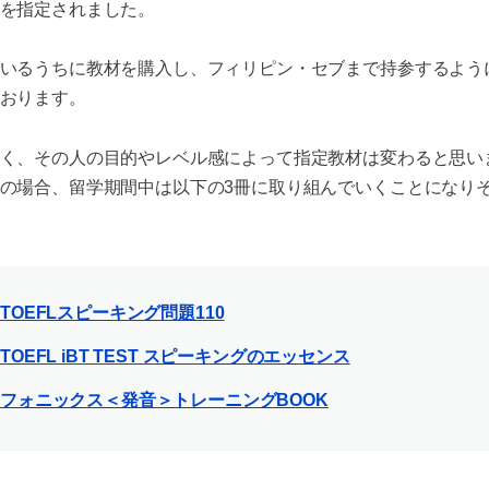
を指定されました。
いるうちに教材を購入し、フィリピン・セブまで持参するよう
おります。
く、その人の目的やレベル感によって指定教材は変わると思い
の場合、留学期間中は以下の3冊に取り組んでいくことになり
TOEFLスピーキング問題110
TOEFL iBT TEST スピーキングのエッセンス
フォニックス＜発音＞トレーニングBOOK