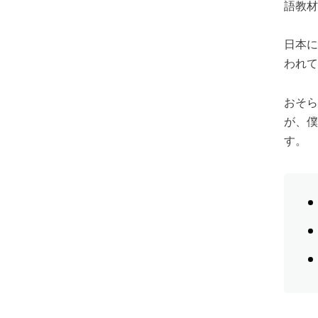
語教材
日本に
われて
おそら
が、僕
す。