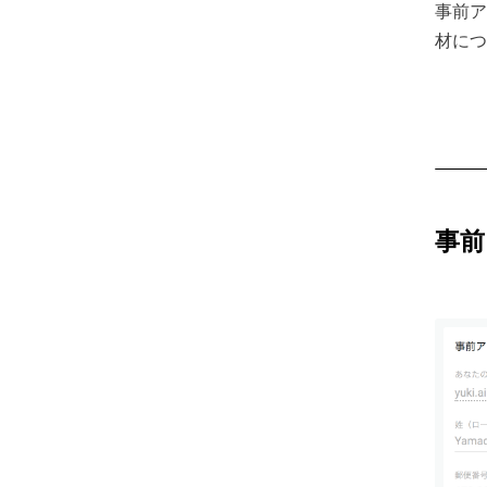
事前ア
材につ
事前