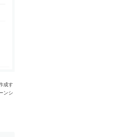
作成す
ーンシ