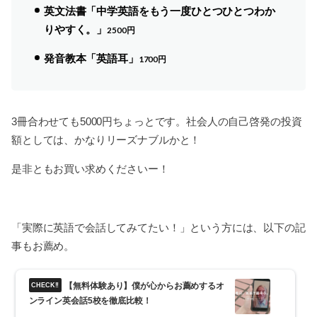
英文法書「中学英語をもう一度ひとつひとつわか
りやすく。」
2500円
発音教本「英語耳」
1700円
3冊合わせても5000円ちょっとです。社会人の自己啓発の投資
額としては、かなりリーズナブルかと！
是非ともお買い求めくださいー！
「実際に英語で会話してみてたい！」という方には、以下の記
事もお薦め。
【無料体験あり】僕が心からお薦めするオ
ンライン英会話5校を徹底比較！