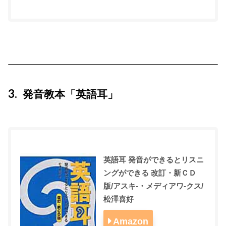
3
発音教本「英語耳」
英語耳 発音ができるとリスニ
ングができる 改訂・新ＣＤ
版/アスキ-・メディアワ-クス/
松澤喜好
Amazon