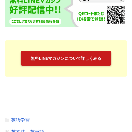
無料LINEマガジンについて詳しくみる
英語学習
英文法
英単語