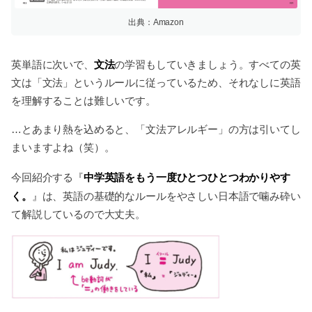
出典：Amazon
文法
英単語に次いで、
の学習もしていきましょう。すべての英
文は「文法」というルールに従っているため、それなしに英語
を理解することは難しいです。
…とあまり熱を込めると、「文法アレルギー」の方は引いてし
まいますよね（笑）。
中学英語をもう一度ひとつひとつわかりやす
今回紹介する『
く。
』は、英語の基礎的なルールをやさしい日本語で噛み砕い
て解説しているので大丈夫。