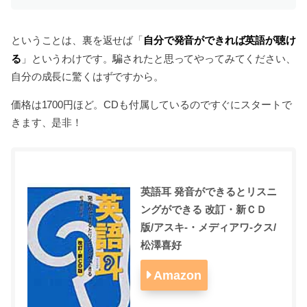
自分で発音ができれば英語が聴け
ということは、裏を返せば「
る
」というわけです。騙されたと思ってやってみてください、
自分の成長に驚くはずですから。
価格は1700円ほど。CDも付属しているのですぐにスタートで
きます、是非！
英語耳 発音ができるとリスニ
ングができる 改訂・新ＣＤ
版/アスキ-・メディアワ-クス/
松澤喜好
Amazon