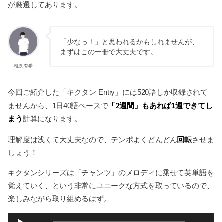
が厳選してあります。
「少なっ！」と思われるかもしれませんが、
まずはこの一冊で大丈夫です。
相原 有希
今回ご紹介した「キクタン Entry」には520語しか収録されて
「2週間」もあれば1週できてし
ませんから、1日40語ペースで
まう
計算になります。
回転
理解度は浅くて大丈夫なので、テンポよくどんどん
させま
しょう！
キクタンシリーズは「チャンツ」のメロディに乗せて英単語を
覚えていく、という非常にユニークな方式を取っているので、
楽しみながら取り組めるはず。
音