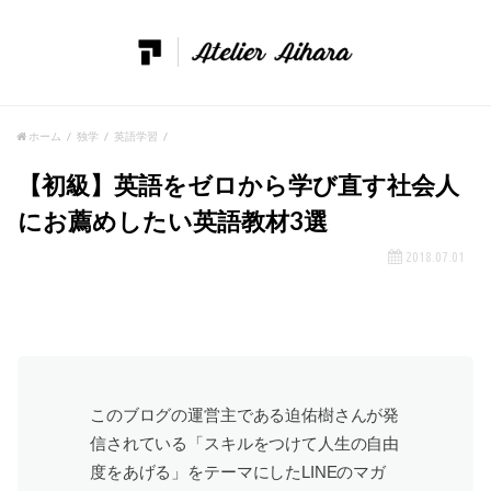
ホーム
独学
英語学習
【初級】英語をゼロから学び直す社会人
にお薦めしたい英語教材3選
2018.07.01
このブログの運営主である迫佑樹さんが発
信されている「スキルをつけて人生の自由
度をあげる」をテーマにしたLINEのマガ