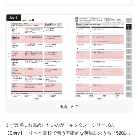
出典：ALC
まず最初にお薦めしたいのが「キクタン」シリーズの
【Entry】。中学〜高校で習う基礎的な英単語のうち「520語」