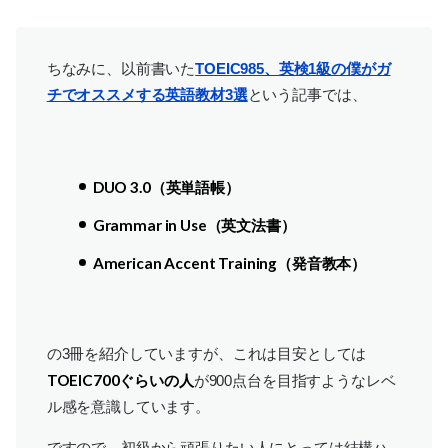
ちなみに、以前書いた
TOEIC985、英検1級の僕がガ
チでオススメする英語教材3選
という記事では、
DUO 3.0（英単語帳）
Grammar in Use（英文法書）
American Accent Training（発音教本）
の3冊を紹介していますが、これは目安としては
TOEIC700ぐらいの人
が900点台を目指すようなレベ
ル感を意識しています。
ですので、初級から頑張りたい人にとっては結構ハ