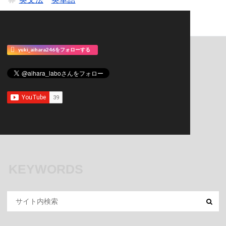
yuki_aihara246をフォローする
KEYWORDS