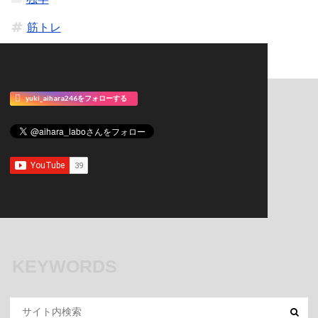
筋トレ
yuki_aihara246をフォローする
KEYWORDS