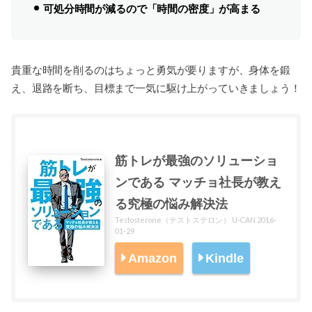
可処分時間が減るので「時間の密度」が高まる
貴重な時間を削るのはちょっと勇気が要りますが、身体を鍛
え、退路を断ち、目標まで一気に駆け上がっていきましょう！
筋トレが最強のソリューショ
ンである マッチョ社長が教え
る究極の悩み解決法
Testosterone（テストステロン） U-CAN 2016-
01-29
Amazon
Kindle