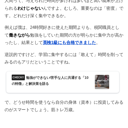
人間って、与えられた時間が多ければ多いほど高い成果が上げ
わけじゃない
られる
んですよ。むしろ、重要なのは「密度」で
す。どれだけ深く集中できるか。
例えば僕は、24時間好きに使えた期間よりも、税関職員とし
働きながら
て
勉強をしていた期間の方が明らかに集中力が高か
ったし、結果として
英検1級にも合格できました
。
逆説的ですけど、学習に集中するには「敢えて」時間を削って
みるのもアリだということですね。
勉強ができない/苦手な人に共通する「10
の特徴」と解決策を語る
で、どうせ時間を使うなら自分の身体（資本）に投資してみる
のがスマートでしょう。筋トレ万歳。