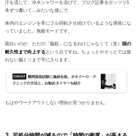
汗を流して、冷水シャワーを浴びて、ブログ記事をガッツリ5
本ずつ書いて…みたいな感じで、
体内のエンジンを常にフル回転させ続けているような感覚にな
っていました。無敵モードです。
頭の
面白いのが、ただの「脳筋」になるわけじゃなくて（笑）
耐久性まで向上する
という点ですね。ちょっとやそっとでは疲
れない脳ミソまで手に入ります。
難関資格試験に連続合格。ポモドーロ・テ
クニックの方法と、お勧めタイマーを紹介
もはやワークアウトしない理由が見つかりません。
3
可処分時間が減るので「時間の密度」が高まる