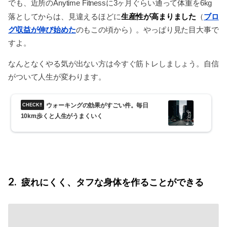
でも、近所のAnytime Fitnessに3ヶ月ぐらい通って体重を6kg
生産性が高まりました
落としてからは、見違えるほどに
（
ブロ
グ収益が伸び始めた
のもこの頃から）。やっぱり見た目大事で
すよ。
なんとなくやる気が出ない方は今すぐ筋トレしましょう。自信
がついて人生が変わります。
ウォーキングの効果がすごい件。毎日
10km歩くと人生がうまくいく
2
疲れにくく、タフな身体を作ることができる