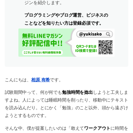
ジンを紹介します。
プログラミングやブログ運営、ビジネスの
ことなどを知りたい方は登録必須です。
こんにちは、
相原 有希
です。
勉強時間を捻出
試験期間中って、何が何でも
しようと工夫しま
すよね。人によっては睡眠時間を削ったり、移動中にテキスト
を読み込んだり。とにかく「勉強」のこと以外、頭から遠ざけ
ようとするものです。
ワークアウト
そんな中、僕が提案したいのは「敢えて
に時間を