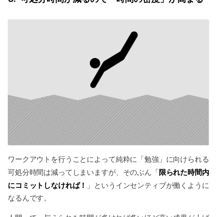
ワークアウトを行うことによって純粋に「勉強」に向けられる
限られた時間内
可処分時間は減ってしまいますが、そのぶん「
にコミットしなければ！
」というインセンティブが働くように
なるんです。