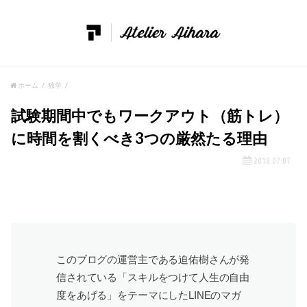
ホーム
独学
試験期間中でもワークアウト（筋トレ）
に時間を割くべき3つの厳然たる理由
2018.07.07
このブログの運営主である迫佑樹さんが発
信されている「スキルをつけて人生の自由
度をあげる」をテーマにしたLINEのマガ