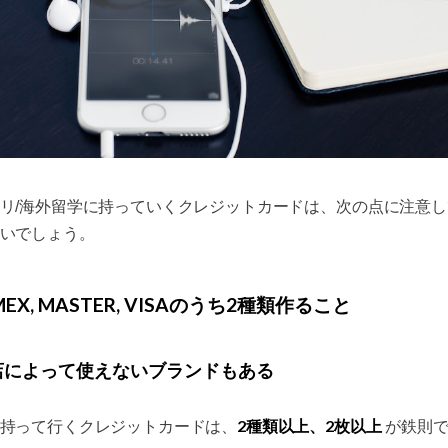
リ/海外留学に持っていくクレジットカードは、次の点に注意し
いでしょう。
AMEX, MASTER, VISAのうち2種類作ること
店によって使えないブランドもある
2種類以上、2枚以上
持って行くクレジットカードは、
が鉄則で