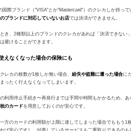
の国際ブランド（”VISA”とか”Mastercard”）のクレカしか持っ
のブランドに対応していないお店
では決済ができません。
とき、2種類以上のブランドのクレカがあれば「決済できない
は避けることができます。
枚使えなくなった場合の保険にも
紛失や盗難に遭った場合
クレカの枚数が1枚しか無い場合、
に
まったく行えなくなってしまいます。
の利用停止手続き〜再発行までは手間や時間もかかるため、あ
枚のカード
を用意しておくのが安心です。
一方のカードの利用額が上限に達してしまった場合でももう1
れば安心ですし、付帯しているサービスも二重取りできるのも