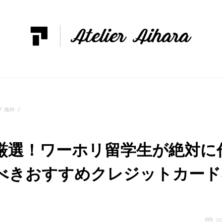
海外
厳選！ワーホリ留学生が絶対に
べきおすすめクレジットカード
20