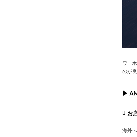
ワーホ
のが良
▶︎ 
お
海外へ