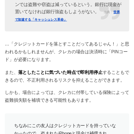
ンでは盗難や窃盗は減っているという。銀行に現金が
置いてなければ銀行強盗もしようがない。
出典：
世界
で加速する「キャッシュレス革命」
…「クレジットカードを落とすことだってあるじゃん！」と思
われるかもしれませんが、クレカの場合は決済時に「PINコー
ド」が必要になります。
落としたことに気づいた時点で即利用停止
また、
することもで
きるので、不正利用されるリスクを抑えることができます。
しかも、場合によっては、クレカに付帯している保険によって
盗難損失額を補填できる可能性もあります。
ちなみにこの友人はクレジットカードを持っていな
かったので、盗まれたiPhoneと現金は補償され