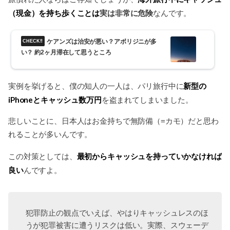
（現金）を持ち歩くことは
実は非常に危険
なんです。
ケアンズは治安が悪い？アボリジニが多
い？ 約2ヶ月滞在して思うところ
新型の
実例を挙げると、僕の知人の一人は、パリ旅行中に
iPhoneとキャッシュ数万円
を盗まれてしまいました。
悲しいことに、日本人はお金持ちで無防備（=カモ）だと思わ
れることが多いんです。
最初からキャッシュを持っていかなければ
この対策としては、
良い
んですよ。
犯罪防止の観点でいえば、やはりキャッシュレスのほ
うが犯罪被害に遭うリスクは低い。実際、スウェーデ