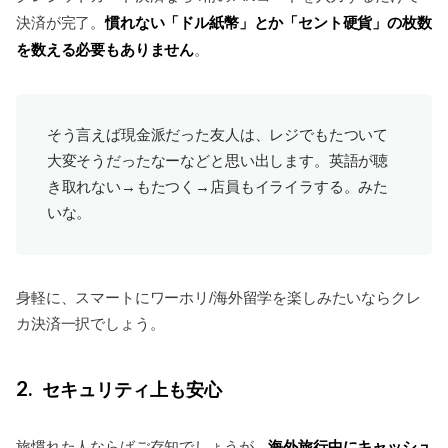
慣れない「ドル紙幣」とか「セント硬貨」の枚数
決済が完了。
を数える必要もありません
。
そう言えば現金派だった友人は、レジでもたついて
大変そうだったなーなどと思い出します。英語が聴
き取れない→もたつく→店員もイライラする。みた
いな。
身軽に、スマートにワーホリ/海外留学を楽しみたいならクレ
カ決済一択でしょう。
2
セキュリティ上も安心
海外旅行中にキャッシュ
旅慣れた人ならばご存知でしょうが、