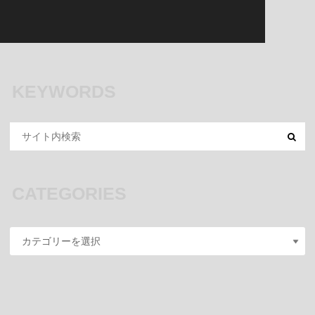
KEYWORDS
CATEGORIES