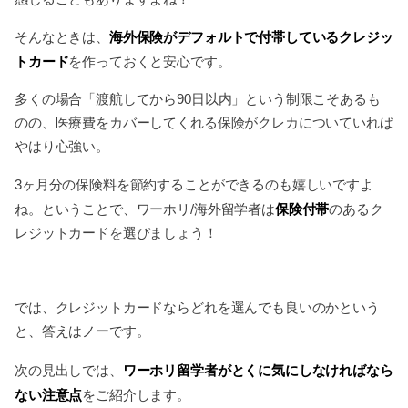
海外保険がデフォルトで付帯しているクレジッ
そんなときは、
トカード
を作っておくと安心です。
多くの場合「渡航してから90日以内」という制限こそあるも
のの、医療費をカバーしてくれる保険がクレカについていれば
やはり心強い。
3ヶ月分の保険料を節約することができるのも嬉しいですよ
保険付帯
ね。ということで、ワーホリ/海外留学者は
のあるク
レジットカードを選びましょう！
では、クレジットカードならどれを選んでも良いのかという
と、答えはノーです。
ワーホリ留学者がとくに気にしなければなら
次の見出しでは、
ない注意点
をご紹介します。