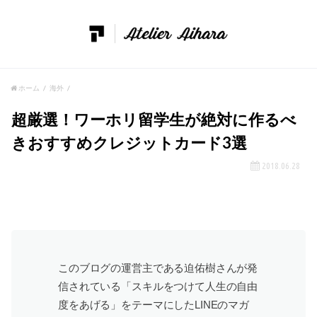
ホーム
海外
超厳選！ワーホリ留学生が絶対に作るべ
きおすすめクレジットカード3選
2018.06.28
このブログの運営主である迫佑樹さんが発
信されている「スキルをつけて人生の自由
度をあげる」をテーマにしたLINEのマガ