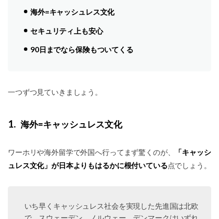
海外=キャッシュレス文化
セキュリティ上も安心
90日までなら保険もついてくる
一つずつ見ていきましょう。
1
海外=キャッシュレス文化
「キャッシ
ワーホリや海外留学で外国へ行ってまず驚くのが、
ュレス文化」が日本よりもはるかに根付いている
点でしょう。
いち早くキャッシュレス社会を実現した先進国は北欧
で、スウェーデン、ノルウェー、デンマークはいずれ