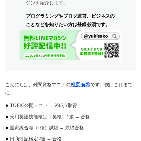
ジンを紹介します。
プログラミングやブログ運営、ビジネスの
ことなどを知りたい方は登録必須です。
こんにちは、難関資格マニアの
相原 有希
です。僕はこれまで
に、
TOEIC公開テスト → 985点取得
実用英語技能検定（英検）1級 → 合格
国家総合職（I種）試験 → 最終合格
日商簿記検定2級 → 合格