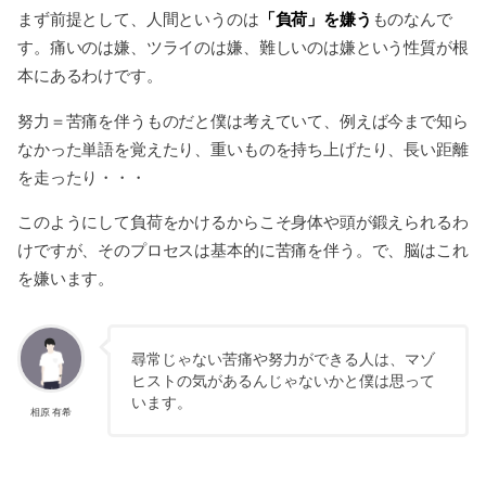
「負荷」を嫌う
まず前提として、人間というのは
ものなんで
す。痛いのは嫌、ツライのは嫌、難しいのは嫌という性質が根
本にあるわけです。
努力＝苦痛を伴うものだと僕は考えていて、例えば今まで知ら
なかった単語を覚えたり、重いものを持ち上げたり、長い距離
を走ったり・・・
このようにして負荷をかけるからこそ身体や頭が鍛えられるわ
けですが、そのプロセスは基本的に苦痛を伴う。で、脳はこれ
を嫌います。
尋常じゃない苦痛や努力ができる人は、マゾ
ヒストの気があるんじゃないかと僕は思って
います。
相原 有希