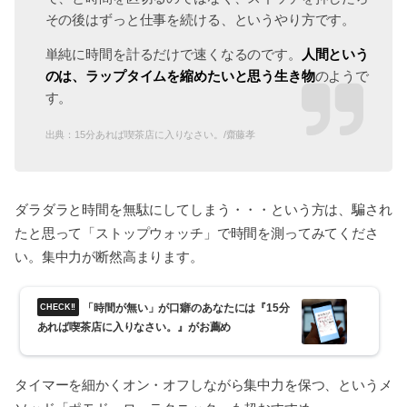
その後はずっと仕事を続ける、というやり方です。
人間という
単純に時間を計るだけで速くなるのです。
のは、ラップタイムを縮めたいと思う生き物
のようで
す。
出典：15分あれば喫茶店に入りなさい。/齋藤孝
ダラダラと時間を無駄にしてしまう・・・という方は、騙され
たと思って「ストップウォッチ」で時間を測ってみてくださ
い。集中力が断然高まります。
「時間が無い」が口癖のあなたには『15分
あれば喫茶店に入りなさい。』がお薦め
タイマーを細かくオン・オフしながら集中力を保つ、というメ