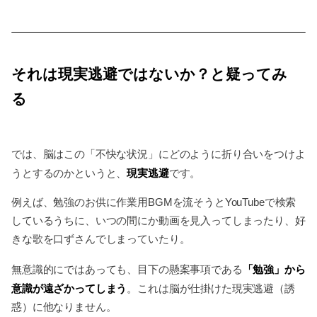
それは現実逃避ではないか？と疑ってみ
る
では、脳はこの「不快な状況」にどのように折り合いをつけよ
現実逃避
うとするのかというと、
です。
例えば、勉強のお供に作業用BGMを流そうとYouTubeで検索
しているうちに、いつの間にか動画を見入ってしまったり、好
きな歌を口ずさんでしまっていたり。
「勉強」から
無意識的にではあっても、目下の懸案事項である
意識が遠ざかってしまう
。これは脳が仕掛けた現実逃避（誘
惑）に他なりません。