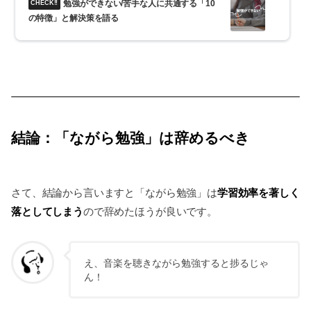
勉強ができない/苦手な人に共通する「10
の特徴」と解決策を語る
結論：「ながら勉強」は辞めるべき
学習効率を著しく
さて、結論から言いますと「ながら勉強」は
落としてしまう
ので辞めたほうが良いです。
え、音楽を聴きながら勉強すると捗るじゃ
ん！