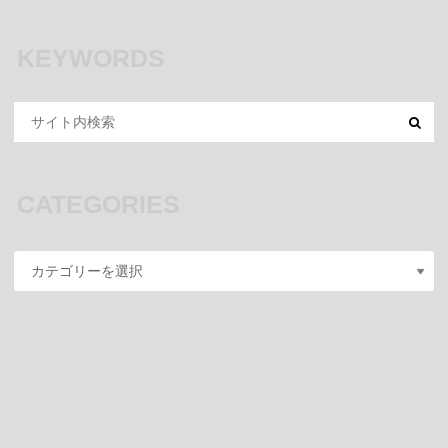
KEYWORDS
CATEGORIES