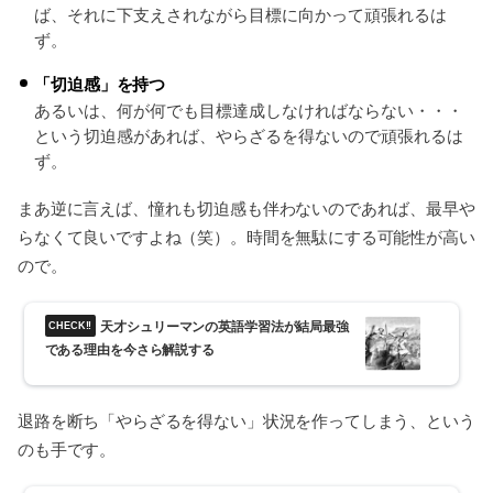
ば、それに下支えされながら目標に向かって頑張れるは
ず。
「切迫感」を持つ
あるいは、何が何でも目標達成しなければならない・・・
という切迫感があれば、やらざるを得ないので頑張れるは
ず。
まあ逆に言えば、憧れも切迫感も伴わないのであれば、最早や
らなくて良いですよね（笑）。時間を無駄にする可能性が高い
ので。
天才シュリーマンの英語学習法が結局最強
である理由を今さら解説する
退路を断ち「やらざるを得ない」状況を作ってしまう、という
のも手です。