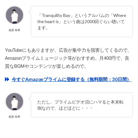
「Tranquility Bay」というアルバムの「Where
the heart is」という曲は2000回ぐらい聴いて
ます。
相原 有希
YouTubeにもありますが、広告が集中力を阻害してくるので、
Amazonプライムミュージック等がおすすめ。月400円で、良
質なBGMやコンテンツが楽しめるので。
今すぐAmazonプライムに登録する（無料期間：30日間）
ただし、プライムビデオ沼にハマると本末転
倒なので、ほどほどに・・・
相原 有希