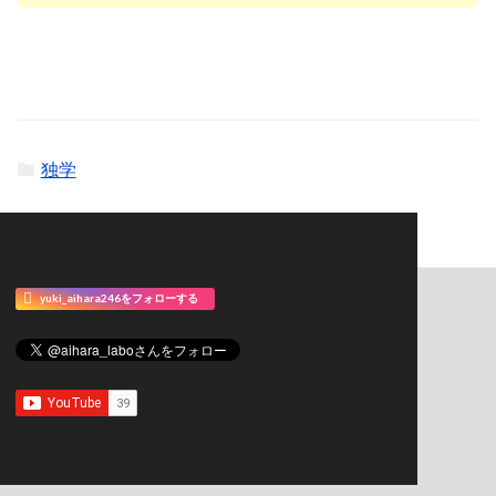
独学
yuki_aihara246をフォローする