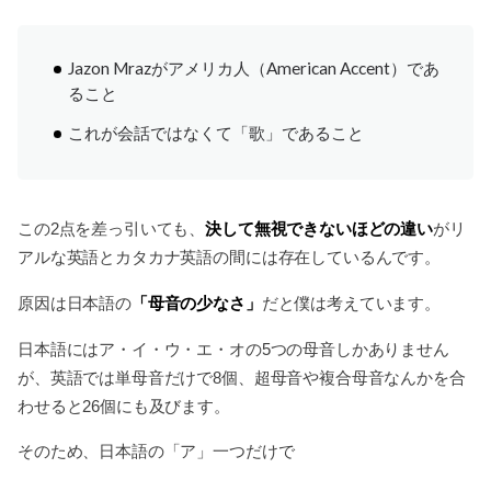
Jazon Mrazがアメリカ人（American Accent）であ
ること
これが会話ではなくて「歌」であること
決して無視できないほどの違い
この2点を差っ引いても、
がリ
アルな英語とカタカナ英語の間には存在しているんです。
「母音の少なさ」
原因は日本語の
だと僕は考えています。
日本語にはア・イ・ウ・エ・オの5つの母音しかありません
が、英語では単母音だけで8個、超母音や複合母音なんかを合
わせると26個にも及びます。
そのため、日本語の「ア」一つだけで