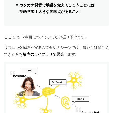
カタカナ発音で単語を覚えてしまうことには
英語学習上大きな問題点があること
ここでは、2点目について少しだけ掘り下げます。
リスニング試験や実際の英会話のシーンでは、僕たちは聞こえ
脳内のライブラリで照会
てきた音を
します。