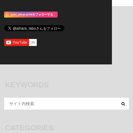
yuki_aihara246をフォローする
KEYWORDS
CATEGORIES