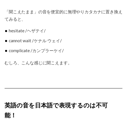
「聞こえたまま」の音を便宜的に無理やりカタカナに置き換え
てみると、
hesitate /ヘザテイ/
cannot wait /ケナル ウェイ/
complicate /カンプラーケイ/
むしろ、こんな感じに聞こえます。
英語の音を日本語で表現するのは不可
能！