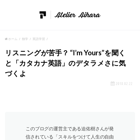
ホーム
独学
英語学習
リスニングが苦手？ “I’m Yours”を聞く
と「カタカナ英語」のデタラメさに気
づくよ
2018.02.22
このブログの運営主である迫佑樹さんが発
信されている「スキルをつけて人生の自由