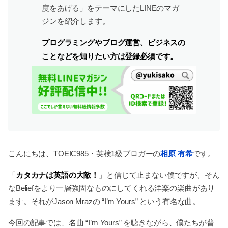
度をあげる」をテーマにしたLINEのマガ
ジンを紹介します。
プログラミングやブログ運営、ビジネスの
ことなどを知りたい方は登録必須です。
こんにちは、TOEIC985・英検1級ブロガーの
相原 有希
です。
カタカナは英語の大敵！
「
」と信じて止まない僕ですが、そん
なBeliefをより一層強固なものにしてくれる洋楽の楽曲があり
ます。それがJason Mrazの “I’m Yours” という有名な曲。
今回の記事では、名曲 “I’m Yours” を聴きながら、僕たちが普