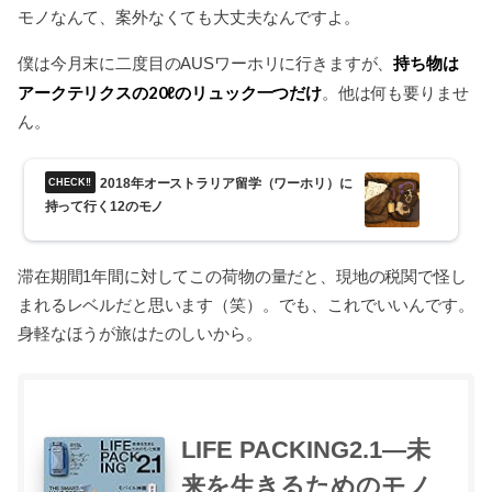
モノなんて、案外なくても大丈夫なんですよ。
持ち物は
僕は今月末に二度目のAUSワーホリに行きますが、
アークテリクスの20ℓのリュック一つだけ
。他は何も要りませ
ん。
2018年オーストラリア留学（ワーホリ）に
持って行く12のモノ
滞在期間1年間に対してこの荷物の量だと、現地の税関で怪し
まれるレベルだと思います（笑）。でも、これでいいんです。
身軽なほうが旅はたのしいから。
LIFE PACKING2.1―未
来を生きるためのモノ