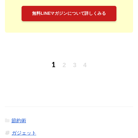
無料LINEマガジンについて詳しくみる
1
2
3
4
節約術
ガジェット