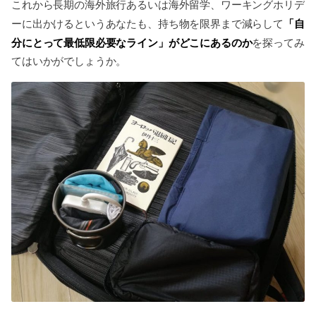
これから長期の海外旅行あるいは海外留学、ワーキングホリデ
「自
ーに出かけるというあなたも、持ち物を限界まで減らして
分にとって最低限必要なライン」がどこにあるのか
を探ってみ
てはいかがでしょうか。