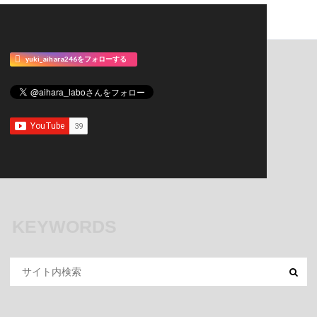
yuki_aihara246をフォローする
KEYWORDS