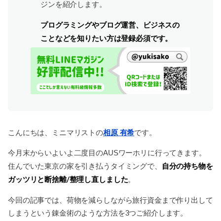
ジンを紹介します。
プログラミングやブログ運営、ビジネスの
ことなどを知りたい方は登録必須です。
こんにちは、ミニマリストの
相原 有希
です。
今月末からいよいよ二度目のAUSワーホリに行ってきます。
自分の持ち物を
住んでいた東京の家を引き払うタイミングで、
ガッツリと断捨離/整理し直しました
。
今回の記事では、荷物を減らしながら旅行資金まで作り出して
しまうという錬金術のような方法を3つご紹介します。