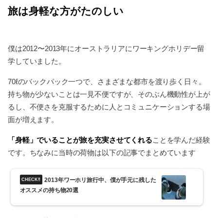
旅は身軽な方がたのしい
僕は2012〜2013年にオーストラリアにワーキングホリデー留
学していました。
70ℓのバックパック一つで、さまざまな都市を渡り歩く日々。
持ち物が少ないことは一見不便ですが、そのぶん機動性が上が
るし、不便さを克服するために人とコミュニケーションする場
面が増えます。
「身軽」でいることが旅を充実させてくれる
ことを学んだ経験
です。ちなみに当時の荷物は以下の記事でまとめています
2013年ワーホリ旅行中、僕が手元に残した
オススメの持ち物20選