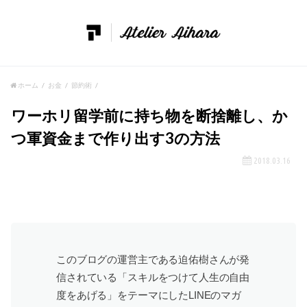
ホーム
お金
節約術
ワーホリ留学前に持ち物を断捨離し、か
つ軍資金まで作り出す3の方法
2018.03.16
このブログの運営主である迫佑樹さんが発
信されている「スキルをつけて人生の自由
度をあげる」をテーマにしたLINEのマガ