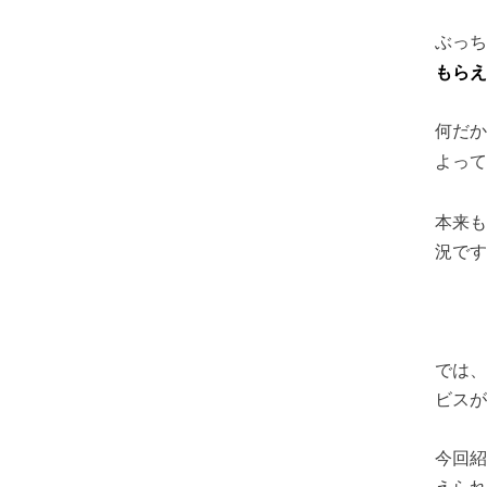
ぶっち
もらえ
何だか
よって
本来も
況です
では、
ビスが
今回紹