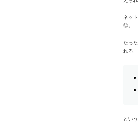
えられ
ネット
◎。
たった
れる、
という