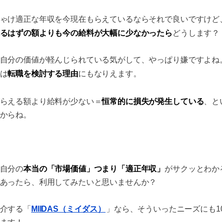
ゃけ適正な年収を今現在もらえているならそれで良いですけど
るはずの額よりも今の給料が大幅に少なかったら
どうします？
自分の価値が軽んじられている気がして、やっぱり嫌ですよね
転職を検討する理由
は
にもなりえます。
恒常的に損失が発生している
らえる額より給料が少ない＝
、と
からね。
本当の「市場価値」つまり「適正年収」
自分の
がサクッとわか
あったら、利用してみたいと思いませんか？
介する「
MIIDAS（ミイダス）
」なら、そういったニーズにも1