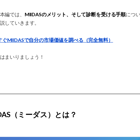
MIIDASのメリット、そして診断を受ける手順
本編では、
につ
説していきます。
すぐMIIDASで自分の市場価値を調べる（完全無料）
はまいりましょう！
IDAS（ミーダス）とは？