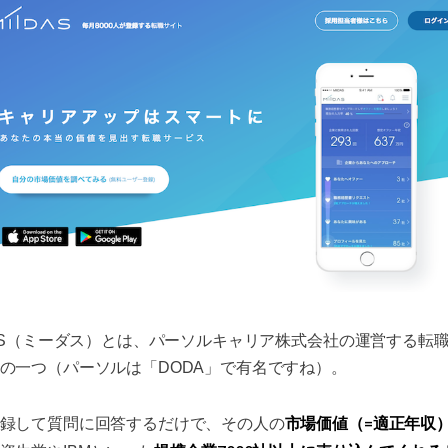
DAS（ミーダス）とは、パーソルキャリア株式会社の運営する転
の一つ（パーソルは「DODA」で有名ですね）。
市場価値（=適正年収
録して質問に回答するだけで、その人の