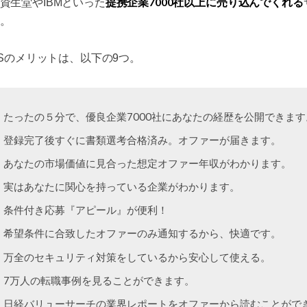
提携企業7000社以上に売り込んでくれる
資生堂やIBMといった
。
DASのメリットは、以下の9つ。
たったの５分で、優良企業7000社にあなたの経歴を公開できます
登録完了後すぐに書類選考合格済み。オファーが届きます。
あなたの市場価値に見合った想定オファー年収がわかります。
実はあなたに関心を持っている企業がわかります。
条件付き応募『アピール』が便利！
希望条件に合致したオファーのみ通知するから、快適です。
万全のセキュリティ対策をしているから安心して使える。
7万人の転職事例を見ることができます。
日経バリューサーチの業界レポートをオファーから読むことがで