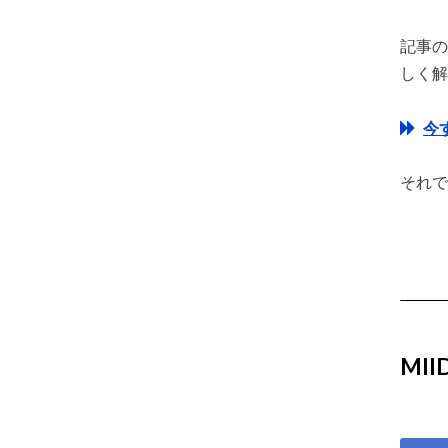
記事の
しく解
今
それで
MI