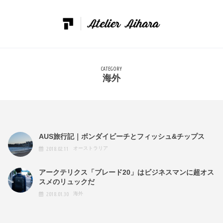
CATEGORY
海外
AUS旅行記｜ボンダイビーチとフィッシュ&チップス
オーストラリア
2018.02.11
アークテリクス「ブレード20」はビジネスマンに超オス
スメのリュックだ
海外
2018.01.30