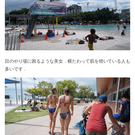
目のやり場に困るような美女．横たわって肌を焼いている人も
多いです．