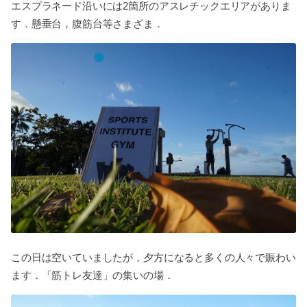
エスプラネード沿いには2箇所のアスレチックエリアがありま
す．懸垂台，腹筋台等さまざま．
この日は空いていましたが，夕方になると多くの人々で賑わい
ます．「筋トレ友達」の集いの場．