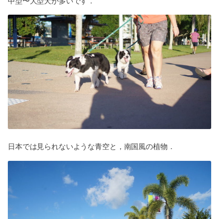
中型〜大型犬が多いです．
日本では見られないような青空と，南国風の植物．