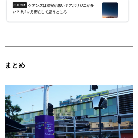
ケアンズは治安が悪い？アボリジニが多
い？ 約2ヶ月滞在して思うところ
まとめ