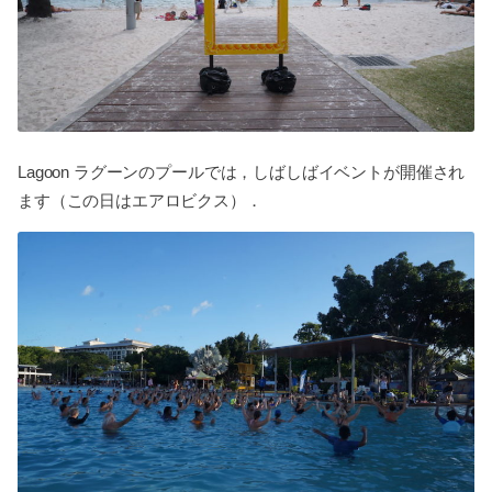
Lagoon ラグーンのプールでは，しばしばイベントが開催され
ます（この日はエアロビクス）．