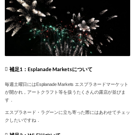
補足1：Esplanade Marketsについて
毎週土曜日にはEsplanade Markets エスプラネードマーケット
が開かれ，アートクラフト等を扱うたくさんの露店が並びま
す．
エスプラネード・ラグーンに立ち寄った際にはあわせてチェッ
クしたいですね．