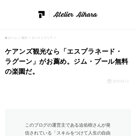
ホーム
海外
オーストラリア
ケアンズ観光なら「エスプラネード・
ラグーン」がお薦め。ジム・プール無料
の楽園だ。
2018.04.12
このブログの運営主である迫佑樹さんが発
信されている「スキルをつけて人生の自由