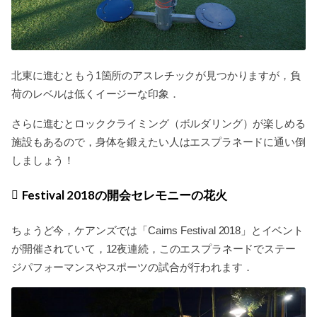
北東に進むともう1箇所のアスレチックが見つかりますが，負
荷のレベルは低くイージーな印象．
さらに進むとロッククライミング（ボルダリング）が楽しめる
施設もあるので，身体を鍛えたい人はエスプラネードに通い倒
しましょう！
Festival 2018の開会セレモニーの花火
ちょうど今，ケアンズでは「Cairns Festival 2018」とイベント
が開催されていて，12夜連続，このエスプラネードでステー
ジパフォーマンスやスポーツの試合が行われます．