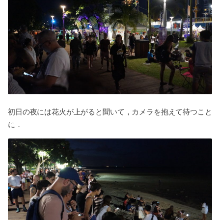
初日の夜には花火が上がると聞いて，カメラを抱えて待つこと
に．