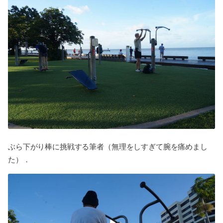
ぶら下がり棒に挑戦する筆者（無理をしすぎて腕を痛めまし
た）．