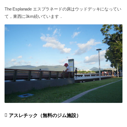
The Esplanade エスプラネードの床はウッドデッキになってい
て，東西に3km続いています．
アスレチック（無料のジム施設）