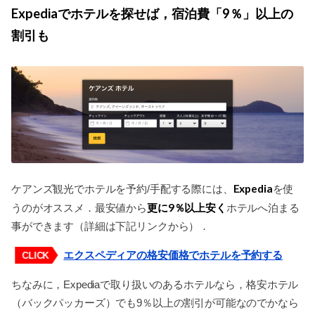
Expediaでホテルを探せば，宿泊費「9％」以上の
割引も
Expedia
ケアンズ観光でホテルを予約/手配する際には、
を使
更に9％以上安く
うのがオススメ．最安値から
ホテルへ泊まる
事ができます（詳細は下記リンクから）．
エクスペディアの格安価格でホテルを予約する
CLICK
ちなみに，Expediaで取り扱いのあるホテルなら，格安ホテル
（バックパッカーズ）でも9％以上の割引が可能なのでかなら