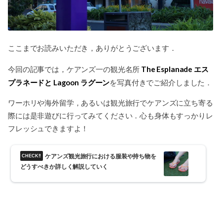
ここまでお読みいただき，ありがとうございます．
The Esplanade エス
今回の記事では，ケアンズ一の観光名所
プラネードと Lagoon ラグーン
を写真付きでご紹介しました．
ワーホリや海外留学，あるいは観光旅行でケアンズに立ち寄る
際には是非遊びに行ってみてください．心も身体もすっかりレ
フレッシュできますよ！
ケアンズ観光旅行における服装や持ち物を
どうすべきか詳しく解説していく