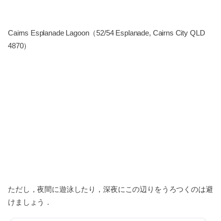
Cairns Esplanade Lagoon（52/54 Esplanade, Cairns City QLD
4870）
ただし，夜間に遊泳したり，深夜にこの辺りをうろつくのは避
けましょう．