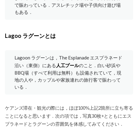
で賑わっている．アスレチック場や子供向け遊び場
もある．
Lagoo ラグーンとは
Lagoon ラグーンは，The Esplanade エスプラネード
沿い（東側）にある
人工プール
のこと．白い砂浜や
BBQ場（すべて利用は無料）も設備されていて，現
地の人や，カップルや家族連れの旅行客で賑わって
いる．
ケアンズ滞在・観光の際には，ほぼ100%上記2箇所に立ち寄る
ことになると思います．次の項では，写真30枚+とともにエス
プラネードとラグーンの雰囲気を体感してみてください．