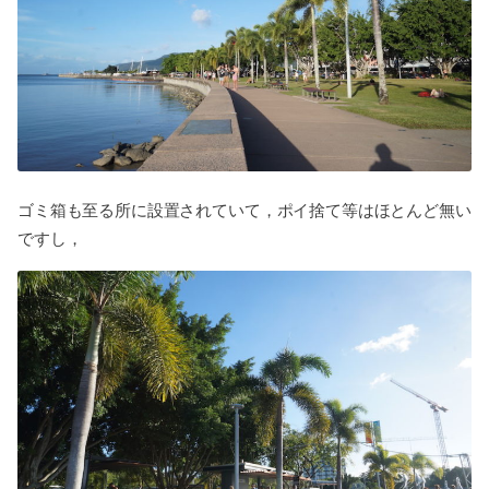
ゴミ箱も至る所に設置されていて，ポイ捨て等はほとんど無い
ですし，