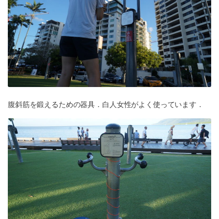
腹斜筋を鍛えるための器具．白人女性がよく使っています．