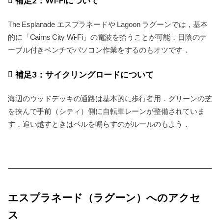
補足2：Wi-Fiについて
The Esplanade エスプラネードや Lagoon ラグーンでは，基本
的に「Cairns City Wi-Fi」の電波を拾うことが可能．日陰のテ
ーブル付きベンチでパソコン作業をするのもオツです．
補足3：サイクリングロードについて
海辺のウッドデッキの通路は基本的に歩行者用．グリーンの芝
を挟んで手前（シティ）側に自転車レーンが整備されていま
す．追い越すときはベルを鳴らすのがルールのもよう．
エスプラネード（ラグーン）へのアクセ
ス