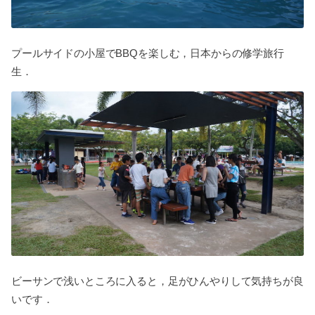
プールサイドの小屋でBBQを楽しむ，日本からの修学旅行
生．
ビーサンで浅いところに入ると，足がひんやりして気持ちが良
いです．