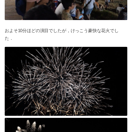
およそ10分ほどの演目でしたが，けっこう豪快な花火でし
た．